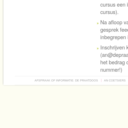
cursus een i
cursus).
Na afloop v
gesprek fee
inbegrepen i
Inschrijven 
(an@depraatd
het bedrag
nummer!)
AFSPRAAK OF INFORMATIE: DE PRAATDOOS
AN COETSIERS