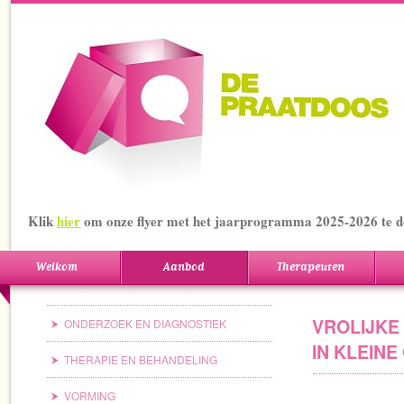
Klik
hier
om onze flyer met het jaarprogramma 2025-2026 te 
Welkom
Aanbod
Therapeuten
VROLIJKE
ONDERZOEK EN DIAGNOSTIEK
IN KLEIN
THERAPIE EN BEHANDELING
VORMING