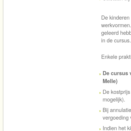
De kinderen 
werkvormen.
geleerd heb
in de cursus
Enkele prakti
De cursus v
Melle)
De kostprijs
mogelijk).
Bij annulat
vergoeding 
Indien het k